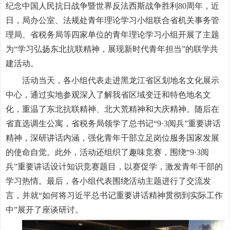
纪念中国人民抗日战争暨世界反法西斯战争胜利80周年，近
日，局办公室、法规处青年理论学习小组联合省机关事务管
理局、省税务局等四家单位的青年理论学习小组开展了主题
为“学习弘扬东北抗联精神，展现新时代青年担当”的联学共
建活动。
活动当天，各小组代表走进黑龙江省区划地名文化展示
中心，通过实地参观深入了解我省区域变迁和特色地名文
化，重温了东北抗联精神、北大荒精神和大庆精神。随后在
省直选调生公寓，省税务局领学了总书记“9·3阅兵”重要讲话
精神，深研讲话内涵，强化青年干部立足岗位服务国家发展
的使命自觉。此外，活动还组织了趣味竞赛，围绕“9·3阅
兵”重要讲话设计知识竞赛题目，以赛促学，激发青年干部的
学习热情。最后，各小组代表围绕活动主题进行了交流发
言，并就“如何将习近平总书记重要讲话精神贯彻到实际工作
中”展开了座谈研讨。