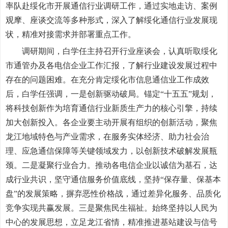
率队赴绥化市开展通信行业调研工作，通过实地走访、案例
观摩、座谈交流等多种形式，深入了解绥化通信行业发展现
状，精准对接需求并部署重点工作。
调研期间，白学任主持召开行业座谈会，认真听取绥化
市通管办及各电信企业工作汇报，了解行业建设发展过程中
存在的问题困难。在充分肯定绥化市信息通信业工作成效
后，白学任强调，一是创新驱动破局。锚定“十五五”规划，
将科技创新作为培育通信行业新质生产力的核心引擎，持续
加大创新投入。各企业要主动开展有组织的创新活动，聚焦
龙江地域特色与产业需求，在服务实体经济、助力社会治
理、应急通信保障等关键领域发力，以创新技术破解发展瓶
颈。二是凝聚行业合力。推动各电信企业以诚信为基石，达
成行业共识，坚守通信服务价值底线，坚持“保存量、保基本
盘”的发展策略，摒弃恶性价格战，通过差异化服务、品质化
竞争实现共赢发展。三是聚焦民生福祉。始终坚持以人民为
中心的发展思想，立足龙江省情，精准推进基站建设与信号