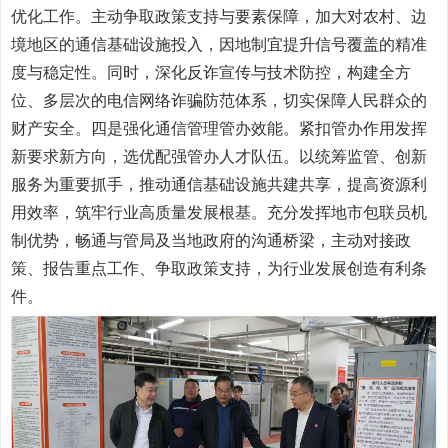
优化工作。主动争取政策支持与要素保障，加大对农村、边
境地区的通信基础设施投入，因地制宜提升信号覆盖的精准
度与稳定性。同时，深化反诈宣传与技术防控，构建全方
位、多层次的电信网络诈骗防范体系，切实保障人民群众的
财产安全。四是强化通信管理管办效能。紧扣管办作用发挥
新要求新方向，选优配强管办人才队伍。以统筹监管、创新
服务为重要抓手，推动通信基础设施共建共享，提高资源利
用效率，筑牢行业高质量发展根基。充分发挥地市包联员机
制优势，畅通与管局及当地政府的沟通桥梁，主动对接政
策、报告重点工作、争取政策支持，为行业发展创造有利条
件。