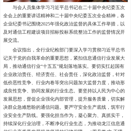
与会人员集体学习习近平总书记在二十届中央纪委五次
全会上的重要讲话精神和二十届中央纪委五次全会精神，各
企业纪委书记围绕2025年强化政治监督的具体工作举措，以
及对通信工程建设项目招标投标系统整治工作的监督情况开
展交流。
会议指出，全行业纪检部门要深入学习贯彻习近平总书
记关于党的自我革命的重要思想，紧扣信息通信行业发展大
局，推动通信行业“十五五”规划落地落实。要切实扛起国有
企业政治责任、经济责任、社会责任，深化政治监督，针对
低价恶性竞争、行业内卷等突出问题加大监督力度，推动形
成良性竞争、协同发展的行业生态。要坚持以人民为中心的
发展思想，督促企业强化内部管理，提升服务质量，切实解
决群众急难愁盼的通信问题。要严守安全生产底线，筑牢行
业安全生产防线。要强化担当作为，凝心聚力、真抓实干，
持续深化行业治理，不断净化行业生态，为推动龙江信息通