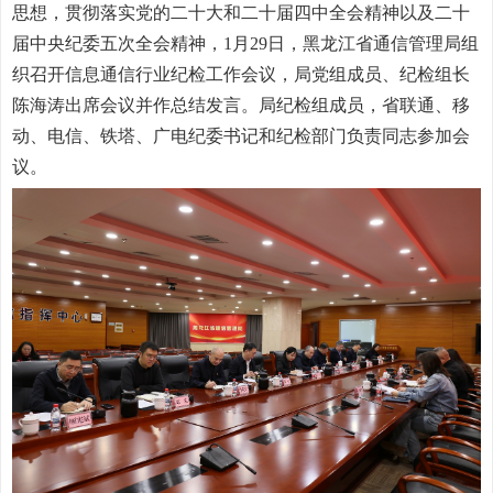
思想，贯彻落实党的二十大和二十届四中全会精神以及二十
届中央纪委五次全会精神，1月29日，黑龙江省通信管理局组
织召开信息通信行业纪检工作会议，局党组成员、纪检组长
陈海涛出席会议并作总结发言。局纪检组成员，省联通、移
动、电信、铁塔、广电纪委书记和纪检部门负责同志参加会
议。