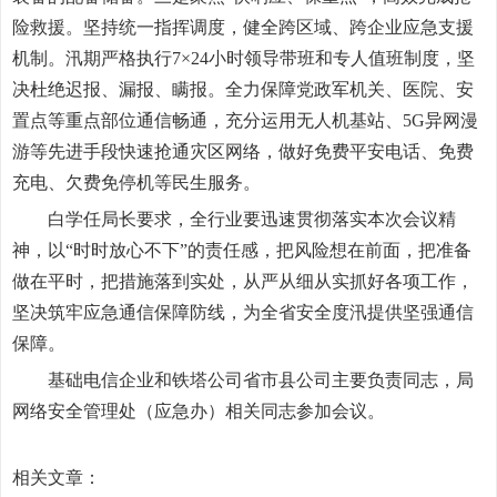
险救援。坚持统一指挥调度，健全跨区域、跨企业应急支援
机制。汛期严格执行7×24小时领导带班和专人值班制度，坚
决杜绝迟报、漏报、瞒报。全力保障党政军机关、医院、安
置点等重点部位通信畅通，充分运用无人机基站、5G异网漫
游等先进手段快速抢通灾区网络，做好免费平安电话、免费
充电、欠费免停机等民生服务。
白学任局长要求，全行业要迅速贯彻落实本次会议精
神，以“时时放心不下”的责任感，把风险想在前面，把准备
做在平时，把措施落到实处，从严从细从实抓好各项工作，
坚决筑牢应急通信保障防线，为全省安全度汛提供坚强通信
保障。
基础电信企业和铁塔公司省市县公司主要负责同志，局
网络安全管理处（应急办）相关同志参加会议。
相关文章：