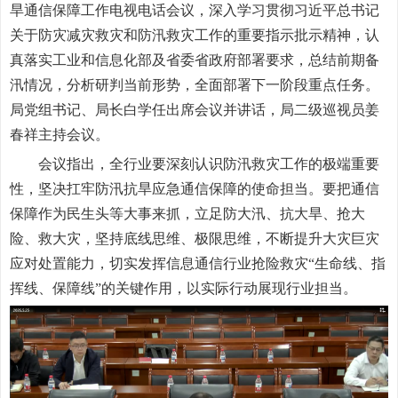
旱通信保障工作电视电话会议，深入学习贯彻习近平总书记
关于防灾减灾救灾和防汛救灾工作的重要指示批示精神，认
真落实工业和信息化部及省委省政府部署要求，总结前期备
汛情况，分析研判当前形势，全面部署下一阶段重点任务。
局党组书记、局长白学任出席会议并讲话，局二级巡视员姜
春祥主持会议。
会议指出，全行业要深刻认识防汛救灾工作的极端重要
性，坚决扛牢防汛抗旱应急通信保障的使命担当。要把通信
保障作为民生头等大事来抓，立足防大汛、抗大旱、抢大
险、救大灾，坚持底线思维、极限思维，不断提升大灾巨灾
应对处置能力，切实发挥信息通信行业抢险救灾“生命线、指
挥线、保障线”的关键作用，以实际行动展现行业担当。