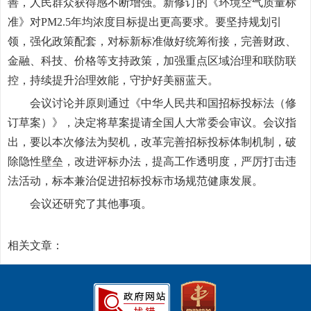
善，人民群众获得感不断增强。新修订的《环境空气质量标
准》对PM2.5年均浓度目标提出更高要求。要坚持规划引
领，强化政策配套，对标新标准做好统筹衔接，完善财政、
金融、科技、价格等支持政策，加强重点区域治理和联防联
控，持续提升治理效能，守护好美丽蓝天。
会议讨论并原则通过《中华人民共和国招标投标法（修
订草案）》，决定将草案提请全国人大常委会审议。会议指
出，要以本次修法为契机，改革完善招标投标体制机制，破
除隐性壁垒，改进评标办法，提高工作透明度，严厉打击违
法活动，标本兼治促进招标投标市场规范健康发展。
会议还研究了其他事项。
相关文章：