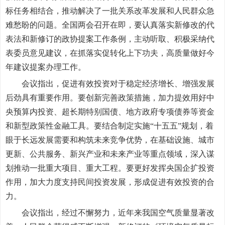
标任务相结合，推动解决了一批关系改革发展和人民群众急
难愁盼的问题。全国两会召开在即，要认真落实新修改的代
表法和新修订的政协提案工作条例，主动听取、积极采纳代
表委员意见建议，在抓落实促转化上下功夫，高质量做好今
年建议提案办理工作。
会议指出，促进有效投资对于稳定经济增长、增强发展
后劲具有重要作用。要创新完善政策措施，加力提效用好中
央预算内投资、超长期特别国债、地方政府专项债券等资金
和新型政策性金融工具。要结合制定实施“十五五”规划，着
眼于长远发展需要和构筑未来竞争优势，在基础设施、城市
更新、公共服务、新兴产业和未来产业等重点领域，深入谋
划推动一批重大项目、重大工程。要更好发挥央国企扩投资
作用，加大力度支持民间投资发展，形成促进有效投资的合
力。
会议指出，经过不懈努力，近年来我国空气质量显著改