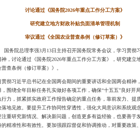
讨论通过《国务院2026年重点工作分工方案》
研究建立地方财政补贴负面清单管理机制
审议通过《全国农业普查条例（修订草案）》
电 国务院总理李强3月13日主持召开国务院常务会议，学习贯彻
神，讨论通过《国务院2026年重点工作分工方案》，研究建立
业普查条例（修订草案）》。
习贯彻习近平总书记在全国两会期间的重要讲话和全国两会精神
排，围绕全年目标任务扎实做好各项工作，确保“十五五”良好开
执行力，抓紧抓实政府工作报告确定的重点任务，靠前发力、提
快落地见效。要提升工作协同性穿透性，强化大局意识和系统观
要注重研究新情况、解决新问题，创造更多有益经验，也要善于
持的精准性和有效性。要加强跟踪督促和协调推动，对重要政策
。