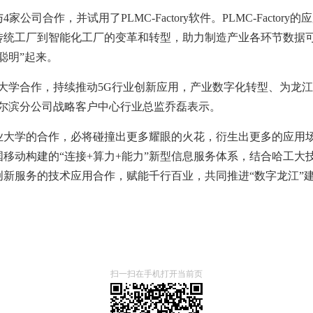
公司合作，并试用了PLMC-Factory软件。PLMC-Factor
传统工厂到智能化工厂的变革和转型，助力制造产业各环节数据
聪明”起来。
业大学合作，持续推动5G行业创新应用，产业数字化转型、为龙
哈尔滨分公司战略客户中心行业总监乔磊表示。
业大学的合作，必将碰撞出更多耀眼的火花，衍生出更多的应用
移动构建的“连接+算力+能力”新型信息服务体系，结合哈工大
创新服务的技术应用合作，赋能千行百业，共同推进“数字龙江”
扫一扫在手机打开当前页