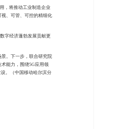
y的应用，将推动工业制造企业
可视、可管、可控的精细化
江数字经济蓬勃发展贡献更
场景。下一步，联合研究院
技术能力，围绕5G应用领
建设。（中国移动哈尔滨分