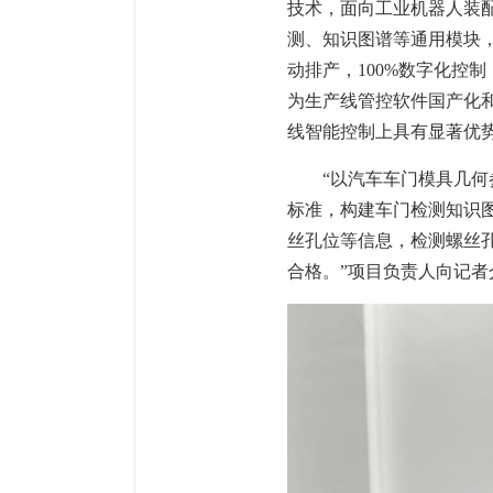
技术，面向工业机器人装
测、知识图谱等通用模块，软件名
动排产，100%数字化控
为生产线管控软件国产化和自
线智能控制上具有显著优
“以汽车车门模具几何参
标准，构建车门检测知识
丝孔位等信息，检测螺丝
合格。”项目负责人向记者