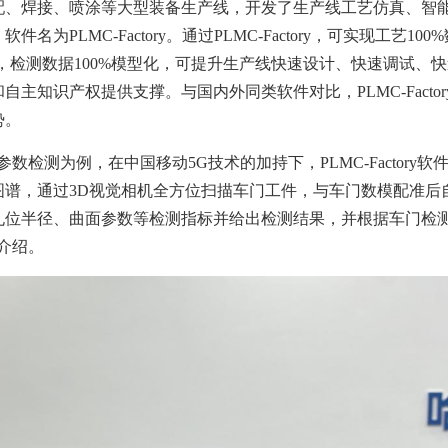
配、焊接、喷涂等大型装备生产线，开发了生产线工艺仿真、智
为PLMC-Factory。通过PLMC-Factory，可实现工艺10
制，检测数据100%模型化，可提升生产线快速设计、快速调试、
主知识产权提供支撑。与国内外同类软件对比，PLMC-Facto
势。
数检测为例，在中国移动5G技术的加持下，PLMC-Factory
图谱，通过3D视觉相机全方位扫描车门工件，与车门数模配准后
孔位半径、曲面参数等检测指标并给出检测结果，并根据车门检
介绍。