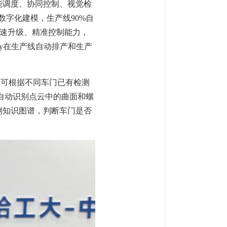
能调度、协同控制、视觉检
0%数字化建模，生产线90%自
快速升级、精准控制能力，
ry在生产线自动排产和生产
软件可根据不同车门已有检测
自动识别点云中的曲面和螺
测知识图谱，判断车门是否