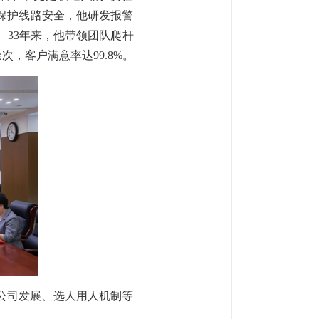
为保护线路安全，他研发报警
 33年来，他带领团队爬杆
次，客户满意率达99.8%。
公司发展、选人用人机制等