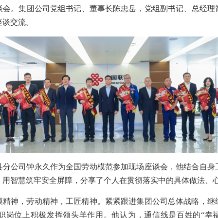
谈会。集团公司党组书记、董事长陈忠岳，党组副书记、总经理
座谈交流。
县分公司钟永久作为全国劳动模范参加现场座谈会，他结合自身
，用智慧筑牢安全屏障，分享了个人在贯彻落实中的具体做法、
模精神，劳动精神，工匠精神。紧紧跟进集团公司总体战略，继
职岗位上积极发挥领头羊作用。他认为，通信线是百姓的“幸福