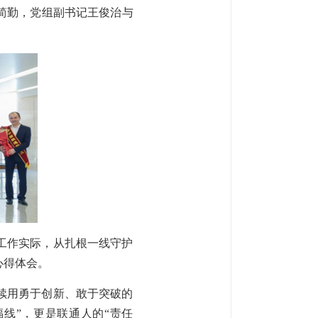
简勤，党组副书记王俊治与
工作实际，从扎根一线守护
心得体会。
续用勇于创新、敢于突破的
线”，更是联通人的“责任