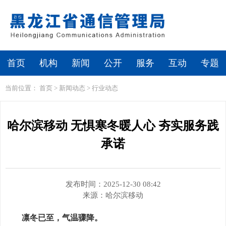
繁体
无障碍浏览
首页
机构
新闻
公开
服务
互动
专题
当前位置：
首页
>
新闻动态
>
行业动态
哈尔滨移动 无惧寒冬暖人心 夯实服务践
承诺
发布时间：2025-12-30 08:42
来源：
哈尔滨移动
凛冬已至，气温骤降。