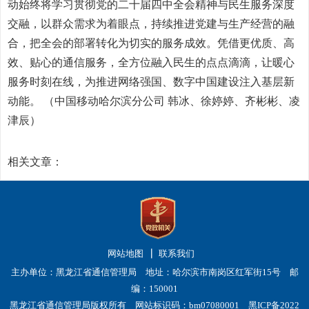
动始终将学习贯彻党的二十届四中全会精神与民生服务深度
交融，以群众需求为着眼点，持续推进党建与生产经营的融
合，把全会的部署转化为切实的服务成效。凭借更优质、高
效、贴心的通信服务，全方位融入民生的点点滴滴，让暖心
服务时刻在线，为推进网络强国、数字中国建设注入基层新
动能。 （中国移动哈尔滨分公司 韩冰、徐婷婷、齐彬彬、凌
津辰）
相关文章：
网站地图
联系我们
主办单位：黑龙江省通信管理局 地址：哈尔滨市南岗区红军街15号 邮
编：150001
黑龙江省通信管理局版权所有 网站标识码：bm07080001
黑ICP备2022