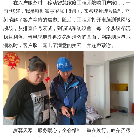
在入户服务时，移动智慧家庭工程师敲响用户家门，一
句“您好，我是移动智慧家庭工程师，来帮您处理故障”，立
刻消解了客户等待的焦虑。随后，工程师打开电脑测试网络
频段，从排查信号衰减，到调试系统设置，每一个步骤都沉
稳且利落。当电视屏幕再次亮起清晰的画面，网络测速显示
满格时，客户脸上露出了满意的笑容，并连声致谢。
岁暮天寒，服务暖心；全会精神，重在践行。
哈尔滨移