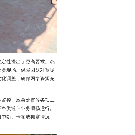
稳定性提出了更高要求。鸡
比赛现场。保障团队对赛场
优化调整，确保网络资源充
标监控、应急处置等各项工
等各类通信业务顺畅运行。
何中断、卡顿或拥塞情况，