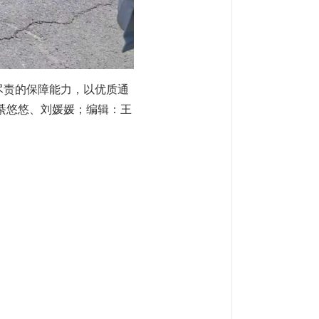
尽责的保障能力，以优质通
綦悠悠、刘媛媛；编辑：王