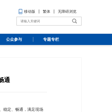
移动版
繁体
无障碍浏览
公众参与
专题专栏
畅通
全、稳定、畅通，满足现场