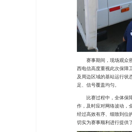
赛事期间，现场观众
西电信高度重视此次保障
及周边区域的基站运行状
足、信号覆盖均匀。
比赛过程中，全体保
作，及时应对网络波动，
经过高效有序、细致到位
切实为赛事顺利进行提供