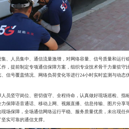
密集、人员集中、通信流量激增，对网络容量、信号质量和运行
工作，提前制定专项通信保障方案，组织专业技术骨干力量驻守
态、信号覆盖情况、网络负荷变化等进行24小时实时监测与动态
障人员坚守岗位、密切值守、全程待命，认真做好现场巡检、指
全力保障语音通话、移动上网、视频直播、信息传输、图片分享
的现场保障，全场通信网络运行平稳、服务质量优质，未出现任
了坚实可靠的通信支撑。