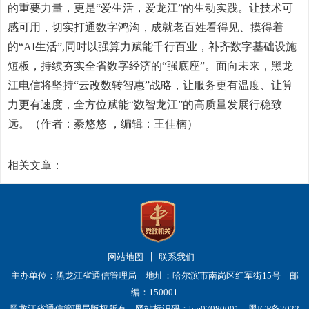
的重要力量，更是“爱生活，爱龙江”的生动实践。让技术可
感可用，切实打通数字鸿沟，成就老百姓看得见、摸得着
的“AI生活”,同时以强算力赋能千行百业，补齐数字基础设施
短板，持续夯实全省数字经济的“强底座”。面向未来，黑龙
江电信将坚持“云改数转智惠”战略，让服务更有温度、让算
力更有速度，全方位赋能“数智龙江”的高质量发展行稳致
远。（作者：綦悠悠 ，编辑：王佳楠）
相关文章：
网站地图
联系我们
主办单位：黑龙江省通信管理局 地址：哈尔滨市南岗区红军街15号 邮
编：150001
黑龙江省通信管理局版权所有 网站标识码：bm07080001
黑ICP备2022