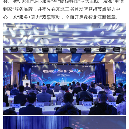
会。活动紧扣“暖心服务”与“硬核科技”两大主线，发布“电信
到家”服务品牌，并率先在东北三省首发智算超节点能力中
心，以“服务+算力”双擎驱动，全面开启数智龙江新篇章。