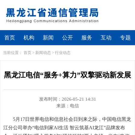
繁体
无障碍浏览
首页
机构
新闻
公开
服务
互动
专题
当前位置：
首页
>
新闻动态
>
行业动态
黑龙江电信“服务+算力”双擎驱动新发展
发布时间：2026-05-21 14:31
来源：
电信
5月17日世界电信和信息社会日到来之际，中国电信黑龙
江分公司举办“电信到家AI生活 智云筑基AI龙江”品牌发布