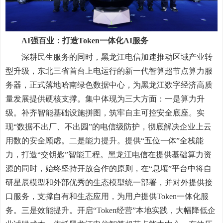
AI强百业：打造Token一体化AI服务
深耕民生服务的同时，黑龙江电信加速推动区域产业转
型升级，东北三省首台上电运行的新一代智算超节点算力服
务器，正式落地哈南绿色数据中心，为黑龙江数字经济高质
量发展提供硬核支撑。集中体现为三大方面：一是算力升
级。补齐智能基础设施拼图，筑牢自主可控安全底座。实
现“数据不出厂、不出园”的电信级防护，彻底解决企业上云
用数的安全顾虑。二是能力提升。提供“五位一体”全栈能
力，打造“交钥匙”智能工程。黑龙江电信在提供基础算力资
源的同时，始终坚持开放合作的原则，在“息壤”平台中将自
研星辰模型和外部优秀的生态模型统一部署，并对外提供接
口服务，支撑自有和生态应用，为用户提供Token一体化服
务。三是效能提升。开启“Token经营”本地实践，大幅降低企