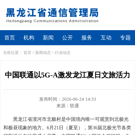
繁体
无障碍浏览
首页
机构
新闻
公开
服务
互动
专题
当前位置：
首页
>
新闻动态
>
行业动态
中国联通以5G-A激发龙江夏日文旅活力
发布时间：2026-06-24 14:33
来源：
联通
黑龙江省漠河市北极村是中国境内唯一可观赏到北极光
和极昼现象的地方。6月21日（夏至），第36届北极光节各类