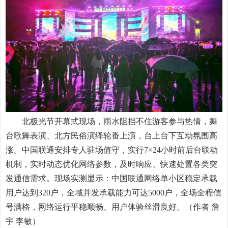
北极光节开幕式现场，雨水阻挡不住游客参与热情，舞
台歌舞表演、北方民俗演绎轮番上演，台上台下互动氛围高
涨。中国联通安排专人驻场值守，实行7×24小时前后台联动
机制，实时动态优化网络参数，及时响应、快速处置各类突
发通信需求。现场实测显示：中国联通网络单小区稳定承载
用户达到320户，全域并发承载能力可达5000户，全场全程信
号满格，网络运行平稳顺畅、用户体验丝滑良好。（作者 詹
宇 李敏）