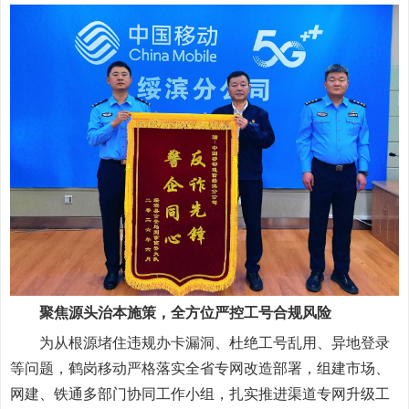
聚焦源头治本施策，全方位严控工号合规风险
为从根源堵住违规办卡漏洞、杜绝工号乱用、异地登录
等问题，鹤岗移动严格落实全省专网改造部署，组建市场、
网建、铁通多部门协同工作小组，扎实推进渠道专网升级工