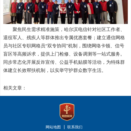
聚焦民生需求精准施策，哈尔滨电信针对社区工作者、
退役军人、残疾人等群体推出专属优惠套餐；建立通信网格
员与社区专职网格员“双专协同”机制，围绕网络卡顿、信号
盲区等高频诉求，提供上门检修、设备调测等一站式服务。
同步常态化开展反诈宣传、公益手机贴膜等活动，为特殊群
体建立长效帮扶机制，以实举守护群众数字生活。
相关文章：
网站地图
联系我们