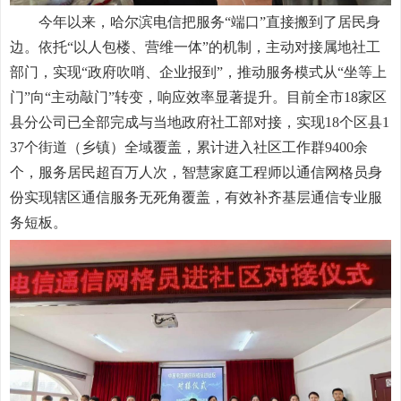
今年以来，哈尔滨电信把服务“端口”直接搬到了居民身
边。依托“以人包楼、营维一体”的机制，主动对接属地社工
部门，实现“政府吹哨、企业报到”，推动服务模式从“坐等上
门”向“主动敲门”转变，响应效率显著提升。目前全市18家区
县分公司已全部完成与当地政府社工部对接，实现18个区县1
37个街道（乡镇）全域覆盖，累计进入社区工作群9400余
个，服务居民超百万人次，智慧家庭工程师以通信网格员身
份实现辖区通信服务无死角覆盖，有效补齐基层通信专业服
务短板。