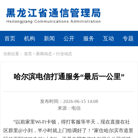
繁体
无障碍浏览
首页
机构
新闻
公开
服务
互动
专题
当前位置：
首页
>
新闻动态
>
行业动态
哈尔滨电信打通服务“最后一公里”
发布时间：2026-06-15 14:08
来源：
电信
“以前家里Wi-Fi卡顿，得打客服等半天，现在直接在社
区群里@小刘，半小时就上门给调好了！”家住哈尔滨市道里