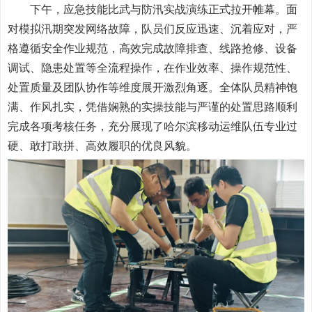
下午，应急技能比武与防汛实战演练正式拉开帷幕。面
对模拟汛期突发网络故障，队员们反应迅速、沉着应对，严
格遵循安全作业规范，高效完成故障排查、线路抢修、设备
调试、隐患处置等全流程操作，在作业效率、操作规范性、
处置质量及团队协作等维度展开激烈角逐。全体队员精神饱
满、作风扎实，凭借娴熟的实操技能与严谨的处置思路顺利
完成各项考核任务，充分展现了哈尔滨移动运维队伍专业过
硬、敢打敢拼、高效履职的优良风貌。