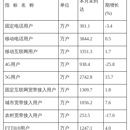
本月末到
指 标 名 称
单位
期增长
达
(%)
固定电话用户
万户
301.1
-3.4
移动电话用户
万户
3844.2
0.5
移动互联网用户
万户
3351.3
1.7
4G用户
万户
938.4
-25.8
5G用户
万户
2742.8
15.7
固定互联网宽带接入用户
万户
1309.7
1.8
城市宽带接入用户
万户
1056.2
7.6
农村宽带接入用户
万户
253.5
-17.0
FTTH/0用户
万户
1247.1
4.0