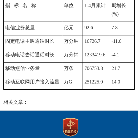
指 标 名 称
单位
1-4月累计
期增长
(%)
电信业务总量
亿元
92.6
7.8
固定电话主叫通话时长
万分钟
16726.7
-11.6
移动电话去话通话时长
万分钟
1233419.6
-4.1
移动短信业务量
万条
706753.8
21.7
移动互联网用户接入流量
万G
251225.9
14.0
相关文章：