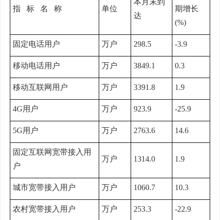
本月末到
指 标 名 称
单位
期增长
达
(%)
固定电话用户
万户
298.5
-3.9
移动电话用户
万户
3849.1
0.3
移动互联网用户
万户
3391.8
1.9
4G用户
万户
923.9
-25.9
5G用户
万户
2763.6
14.6
固定互联网宽带接入用
万户
1314.0
1.9
户
城市宽带接入用户
万户
1060.7
10.3
农村宽带接入用户
万户
253.3
-22.9