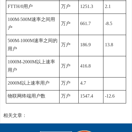
FTTH/0用户
万户
1251.3
2.1
100M-500M速率之间用
万户
661.7
-8.5
户
500M-1000M速率之间的
万户
186.9
13.8
用户
1000M-2000M以上速率
万户
416.8
用户
2000M以上速率用户
万户
4.7
物联网终端用户数
万户
1547.4
-12.6
相关文章：