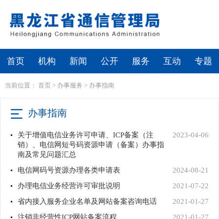
繁体
无障碍浏览
首页
机构
新闻
公开
服务
互动
专题
当前位置：
首页
>
办事服务
>
办事指南
办事指南
关于增值电信业务许可申请、ICP备案（注
2023-04-06
销）、电信网短号码资源申请（备案）办事指
南及常见问题汇总
电信网码号资源办理各类申请表
2024-08-21
办理电信业务经营许可审批说明
2021-07-22
省内接入服务企业名单及网站备案咨询电话
2021-01-27
注销非经营性ICP网站备案流程
2021-01-27